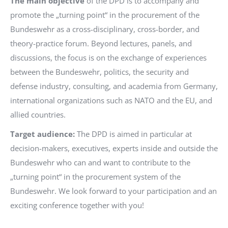
The main objective
of the DPD is to accompany and
promote the „turning point“ in the procurement of the
Bundeswehr as a cross-disciplinary, cross-border, and
theory-practice forum. Beyond lectures, panels, and
discussions, the focus is on the exchange of experiences
between the Bundeswehr, politics, the security and
defense industry, consulting, and academia from Germany,
international organizations such as NATO and the EU, and
allied countries.
Target audience:
The DPD is aimed in particular at
decision-makers, executives, experts inside and outside the
Bundeswehr who can and want to contribute to the
„turning point“ in the procurement system of the
Bundeswehr. We look forward to your participation and an
exciting conference together with you!