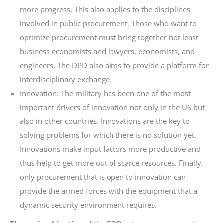
more progress. This also applies to the disciplines
involved in public procurement. Those who want to
optimize procurement must bring together not least
business economists and lawyers, economists, and
engineers. The DPD also aims to provide a platform for
interdisciplinary exchange.
Innovation: The military has been one of the most
important drivers of innovation not only in the US but
also in other countries. Innovations are the key to
solving problems for which there is no solution yet.
Innovations make input factors more productive and
thus help to get more out of scarce resources. Finally,
only procurement that is open to innovation can
provide the armed forces with the equipment that a
dynamic security environment requires.