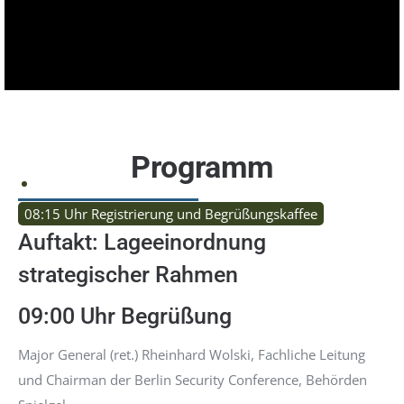
Programm
08:15 Uhr Registrierung und Begrüßungskaffee
Auftakt: Lageeinordnung
strategischer Rahmen
09:00 Uhr Begrüßung
Major General (ret.) Rheinhard Wolski, Fachliche Leitung
und Chairman der Berlin Security Conference, Behörden